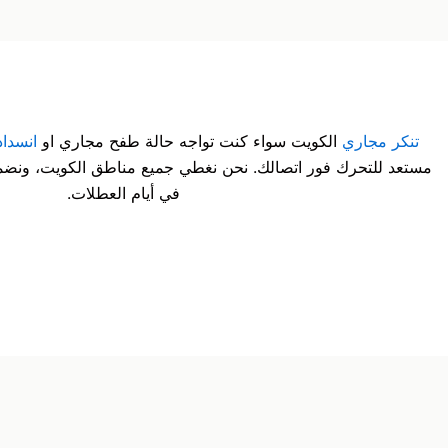
تنكر مجاري
الكويت سواء كنت تواجه حالة طفح مجاري او
انسدا
مستعد للتحرك فور اتصالك. نحن نغطي جميع مناطق الكويت، ونضم
في أيام العطلات.