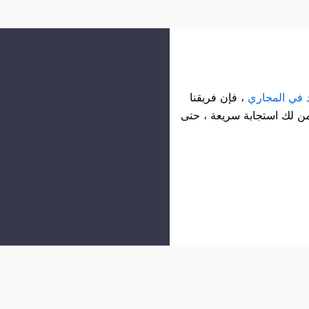
د في المجاري
، فإن فريقنا
ن لك استجابة سريعة ، حتى