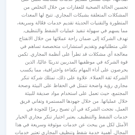
تحسين الحالة الصحية للعقارات من خلال التخلص من
المشكلات المتعلقة بشبكات المجاري. تتيح لها المعدات
المتطورة والتقنيات الحديثة تقديم خدمات فعّالة وسريعة،
مما يسهم في سهولة تنفيذ عمليات الشفط والتنظيف.
تهدف الشركة إلى ضمان راحة عملائها من خلال الانفتاح
على متطلباتهم وتقديم استشارات متخصصة تساهم في
معالجة أي مشكلات قد تطرأ على أنظمة المجاري. تكمن
قوة الشركة في موظفيها المدربين تدريبًا عاليًا، الذين
يحرصون على أداء المهام بكفاءة واحترافية، مما يكسب
الشركة ثقة العملاء. علاوة على ذلك، تمتلك شركة تنكر
مجاري رؤية واضحة تتمثل في الحفاظ على البيئة وصحة
المجتمع، حيث تعمل على استخدام مواد صديقة للبيئة
خلال عملياتها. من خلال جهودها المستمرة وتفاني فريق
العمل، نجحت الشركة في أن تصبح رمزًا للجودة في
خدمات الشفط والتنظيف. يعتبر اختيار تنكر مجاري الخيار
الأمثل لكل من يبحث عن خدمات موثوقة وسريعة في هذا
المجال. أهمية خدمة شفط وتنظيف المجاري تعتبر خدمات