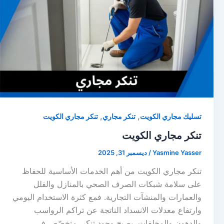
,
,
تسليك مجاري الكويت
تنكر مجاري
تنكر مجاري الكويت
تنكر مجاري الكويت
Yasmine Yasser
/
ديسمبر 31, 2025
تنكر مجاري الكويت من أهم الخدمات الأساسية للحفاظ
على سلامة شبكات الصرف الصحي بالمنازل والفلل
والعمارات والمنشآت التجارية. فمع كثرة الاستخدام اليومي
وارتفاع معدلات الانسداد الناتجة عن تراكم الرواسب
والدهون والمخلفات، يصبح وجود تنكر. متخصّص في