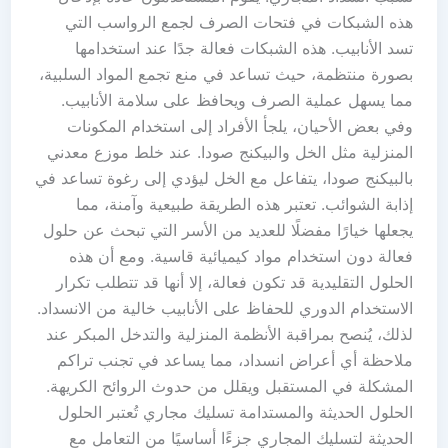
هذه الشبكات في فتحات الصرف لجمع الرواسب التي
تسد الأنابيب. هذه الشبكات فعالة جدًا عند استخدامها
بصورة منتظمة، حيث تساعد في منع تجمع المواد السلبية،
مما يسهل عملية الصرف ويحافظ على سلامة الأنابيب.
وفي بعض الأحيان، يلجأ الأفراد إلى استخدام المكونات
المنزلية مثل الخل والبيكنج صودا. عند خلط موزع معدني
بالبيكنج صودا، يتفاعل مع الخل ليؤدي إلى رغوة تساعد في
إذابة الشوائب. تعتبر هذه الطريقة طبيعية وآمنة، مما
يجعلها خيارًا مفضلًا للعديد من الأسر التي تبحث عن حلول
فعالة دون استخدام مواد كيميائية قاسية. ومع أن هذه
الحلول التقليدية قد تكون فعالة، إلا أنها قد تتطلب تكرار
الاستخدام الدوري للحفاظ على الأنابيب خالية من الانسداد.
لذلك، يُنصح بمراقبة الأنظمة المنزلية والتدخل المبكر عند
ملاحظة أي أعراض انسداد، مما يساعد في تجنب تراكم
المشكلة في المستقبل ويقلل من حدوث الروائح الكريهة.
الحلول الحديثة والمستدامة تسليك مجاري تُعتبر الحلول
الحديثة لتسليك المجاري جزءًا أساسيًا من التعامل مع