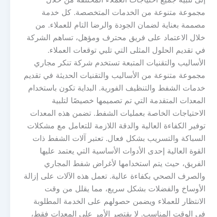
مجموعة متنوعة من الخدمات المتخصصة. كل خدمة
مصممة بعناية لضمان الجودة والرضا التام للعملاء. من
خلال الاعتماد على فريق محترف ومؤهل، تساهم الشركة
في تقديم الحلول المثلى التي تلبي توقعات العملاء.
الأساليب والتقنيات المتبعة تستخدم شركة تنكر مجاري
مجموعة متنوعة من الأساليب والتقنيات الحديثة في تقديم
خدمات الشفط والتنظيف الفورية. البداية تكون باستخدام
المعدات المتقدمة التي تم تصميمها خصيصًا لتلبية
الاحتياجات الخاصة بعمليات الشفط. تضمن هذه المعدات
توفير الكفاءة العالية والدقة اللازمة للتعامل مع مشكلات
السباكة والتسريب بشكل فعال. تعتبر آلات الشفط ذات
القوة العالية إحدى الأدوات الأساسية التي يعتمد عليها
الفريق، حيث يتم استخدامها لأغراض شفط المجاري
والصرف الصحي بكفاءة عالية. تعمل هذه الآلات على إزالة
الأوساخ والفضلات بشكل سريع، مما يقلل من وقت
الانتظار للعملاء ويضمن حصولهم على الخدمة المطلوبة
في الوقت المناسب. لا يقتصر الأمر على المعدات فقط،