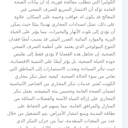
الكوليرا التي تتطلب معالجة فورية، إذ أن بيانات الصحة
العامة تؤكد أن الانتشار السريع للصرف الصحي غير
المعالج قد يكون له عواقب وخيمة على السكان. علاوة
على ذلك، تمثل انسدادات المجاري تهديدًا بيئيًا حيث يمكن
أن تؤدي إلى تلوث الأنهار والبحيرات، مما يؤثر على الحياة
البرية والموارد المائية. الضرر البيئي قد يسبب أيضًا فقدان
التنوع البيولوجي الذي يعتمد على أنظمة الصرف الصحي
الصحية. إن تجاهل هذه القضايا لا يؤدي فقط إلى تقليص
جودة الحياة الصحية، بل يؤثر أيضًا على التنمية الاقتصادية،
حيث تتأثر السياحة وتجذب الاستثمارات إلى المناطق التي
تعاني من سوء الحالة الصحية. كيفية عمل تنكر مجاري
الكويت تُعتبر خدمات تنكر المجاري من العناصر الأساسية
لضمان الصحة العامة وتحسين بيئة المعيشة. يعمل تنكر
المجاري على إزالة المياه الآسنة والفضلات السائلة من
المنازل والمرافق العامة، مما يسهم في الحفاظ على
نظافة المدينة ومنع انتشار الأمراض. يتم التشغيل من خلال
عدد من المعدات المتقدمة، تبدأ من خزان التنكر الذي