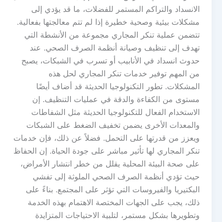
الانسداد والتراكم المستمر للفضلات، ما قد يؤدي إلى
مشكلات بيئية وصحية خطيرة إذا لم تتم معالجتها بفعالية.
تتضمن عملية تنكر المجاري مجموعة من الأنشطة التي
تهدف إلى تنظيف وصيانة أنظمة الصرف الصحي. عند
حدوث انسداد في الأنابيب أو تسرب في الشبكات، يصبح
من المهم توفير خدمات تنكر المجاري لحل هذه
المشكلات. تطور التكنولوجيا الحديثة قد أضاف أيضًا
مستوى من الكفاءة والدقة في عمليات التنظيف. إن
الاستخدام الفعال للتكنولوجيا الحديثة مثل الشفاطات
والمعدات الأخرى يضمن تخفيف الضغط على الشبكات
ويعزز من قدرتها على التحمل. فضلاً عن ذلك، فإن خدمات
تنكر المجاري لها تأثير مباشر على جودة الحياة. إن الحفاظ
على صحة البيئة المحلية يقلل من خطر انتشار الأمراض،
حيث تؤدي أنظمة الصرف الصحي الملوثة إلى تفشي
البكتيريا والفيروسات التي تؤثر على المجتمع. بناءً على
ذلك، يجب على الجهات المختصة الاهتمام بهذه الخدمة
وتطويرها بشكل مستمر، لتلبية الاحتياجات المتزايدة