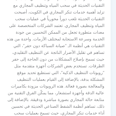
التقنيات الحديثة في سحب المياه وتنظيف المجاري مع
تزايد أهمية خدمات تنكر المجاري في الكويت، أصبحت
التقنيات الحديثة تلعب دوراً محورياً في عمليات سحب
المياه وتنظيف المجاري. تعتمد الشركات المتخصصة على
معدات متطورة تجعل من الممكن التحسين من جودة
الخدمة وسرعة الاستجابة لمختلف الأزمات. واحدة من هذه
التقنيات هي أنظمة الـ “صيانة السباكة دون حفر”، التي
تساهم في تقليل الأضرار الناتجة عن التنظيف التقليدي،
حيث تسمح بإصلاح المشكلات من دون الحاجة إلى حفر
الطرقات. تستخدم بعض الشركات أجهزة متقدمة مثل
“روبوتات التنظيف الذكية”، التي تستطيع تحديد موقع
المشكلة بدقة، بالإضافة إلى القيام بعمليات التنظيف
والمعالجة بصورة فعالة. هذه الروبوتات مزودة بكاميرات
عالية الدقة وأجهزة استشعار، مما يمكّن الفرق التقنية من
متابعة حالة المجاري بصورة مباشرة ودقيقة. بالإضافة إلى
ذلك، تساهم أنظمة الشفط الصناعي الحديثة في تحسين
أداء خدمات تنكر المجاري، حيث تسمح بعمليات سحب