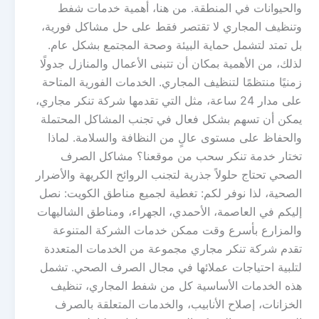
والحيوانات في المنطقة. من هنا، أهمية خدمات شفط
وتنظيف المجاري لا تقتصر فقط على حل مشاكل فورية،
بل تمتد لتشمل حماية البيئة وصحة المجتمع بشكل عام.
لذلك، من الأهمية بمكان أن تتبنى الأعمال والمنازل جدولًا
زمنيًا منتظمًا لتنظيف المجاري. الخدمات الفورية المتاحة
على مدار 24 ساعة، مثل التي تقدمها شركة تنكر مجاري،
يمكن أن تسهم بشكل فعال في تجنب المشاكل المحتملة
والحفاظ على مستوى عالٍ من النظافة والسلامة. لماذا
تختار خدمة تنكر سحب من موقعنا؟ مشاكل الصرف
الصحي تحتاج حلولاً جذرية لتجنب الروائح الكريهة والأضرار
الصحية، لذا نوفر لكم: تغطية لجميع مناطق الكويت: نصل
إليكم في العاصمة، الأحمدي، الجهراء، ومناطق الشاليهات
والمزارع بأسرع وقت ممكن خدمات الشركة المتنوعة
تقدم شركة تنكر مجاري مجموعة من الخدمات المتعددة
لتلبية احتياجات عملائها في مجال الصرف الصحي. تشمل
هذه الخدمات الأساسية كل من شفط المجاري، تنظيف
الخزانات، إصلاح الأنابيب، والخدمات المتعلقة بالصرف