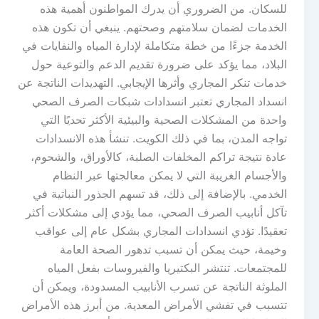
للسكان. من الضروري أن يدرك المواطنون أهمية هذه
الخدمات لضمان سلامتهم وصحتهم. ينبغي أن تكون هذه
الخدمة جزءًا من خطة متكاملة لإدارة المياه والنفايات في
البلاد، مما يؤكد على ضرورة تقديم الدعم والتوعية حول
خدمات تنكر المجاري وأثرها الإيجابي. التهديدات الناتجة عن
انسداد المجاري تعتبر انسدادات شبكات الصرف الصحي
واحدة من المشكلات الصحية والبيئية الأكثر تحديًا التي
تواجه المدن، بما في ذلك الكويت. تنشأ هذه الانسدادات
عادة نتيجة تراكم المخلفات الصلبة، كالأوراق، والشحوم،
والأجسام الغريبة التي لا يمكن معالجتها عبر النظام
الخدمي. بالإضافة إلى ذلك، قد تسهم الجذور النباتية في
تآكل أنابيب الصرف الصحي، مما يؤدي إلى مشكلات أكثر
تعقيدًا. تؤدي انسدادات المجاري بشكل عام إلى عواقب
وخيمة، حيث يمكن أن تسبب تدهور الصحة العامة
للمجتمعات. تنتشر البكتيريا والفيروسات بفعل المياه
الملوثة الناتجة عن تسرب الأنابيب المسدودة، ويمكن أن
تتسبب في تفشي الأمراض المعدية. من أبرز هذه الأمراض