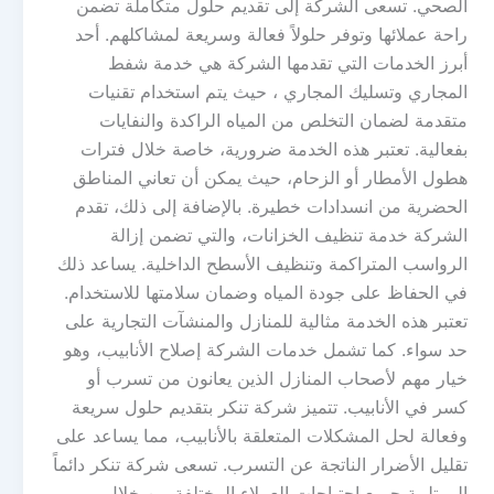
الصحي. تسعى الشركة إلى تقديم حلول متكاملة تضمن
راحة عملائها وتوفر حلولاً فعالة وسريعة لمشاكلهم. أحد
أبرز الخدمات التي تقدمها الشركة هي خدمة شفط
المجاري وتسليك المجاري ، حيث يتم استخدام تقنيات
متقدمة لضمان التخلص من المياه الراكدة والنفايات
بفعالية. تعتبر هذه الخدمة ضرورية، خاصة خلال فترات
هطول الأمطار أو الزحام، حيث يمكن أن تعاني المناطق
الحضرية من انسدادات خطيرة. بالإضافة إلى ذلك، تقدم
الشركة خدمة تنظيف الخزانات، والتي تضمن إزالة
الرواسب المتراكمة وتنظيف الأسطح الداخلية. يساعد ذلك
في الحفاظ على جودة المياه وضمان سلامتها للاستخدام.
تعتبر هذه الخدمة مثالية للمنازل والمنشآت التجارية على
حد سواء. كما تشمل خدمات الشركة إصلاح الأنابيب، وهو
خيار مهم لأصحاب المنازل الذين يعانون من تسرب أو
كسر في الأنابيب. تتميز شركة تنكر بتقديم حلول سريعة
وفعالة لحل المشكلات المتعلقة بالأنابيب، مما يساعد على
تقليل الأضرار الناتجة عن التسرب. تسعى شركة تنكر دائماً
إلى تلبية جميع احتياجات العملاء المختلفة من خلال