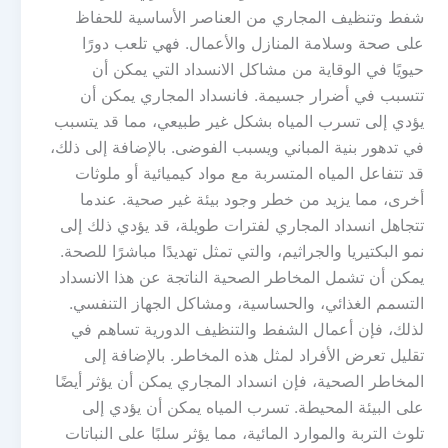
شفط وتنظيف المجاري من العناصر الأساسية للحفاظ
على صحة وسلامة المنازل والأعمال. فهي تلعب دورًا
حيويًا في الوقاية من مشاكل الانسداد التي يمكن أن
تتسبب في أضرار جسيمة. فانسداد المجاري يمكن أن
يؤدي إلى تسرب المياه بشكل غير طبيعي، مما قد يتسبب
في تدهور بنية المباني ويسبب الفوضى. بالإضافة إلى ذلك،
قد تتفاعل المياه المتسربة مع مواد كيميائية أو ملوثات
أخرى، مما يزيد من خطر وجود بيئة غير صحية. عندما
تتجاهل انسداد المجاري لفترات طويلة، قد يؤدي ذلك إلى
نمو البكتيريا والجراثيم، والتي تمثل تهديدًا مباشرًا للصحة.
يمكن أن تشمل المخاطر الصحية الناتجة عن هذا الانسداد
التسمم الغذائي، والحساسية، ومشاكل الجهاز التنفسي.
لذلك، فإن أعمال الشفط والتنظيف الدورية تساهم في
تقليل تعرض الأفراد لمثل هذه المخاطر. بالإضافة إلى
المخاطر الصحية، فإن انسداد المجاري يمكن أن يؤثر أيضًا
على البيئة المحيطة. تسرب المياه يمكن أن يؤدي إلى
تلوث التربة والموارد المائية، مما يؤثر سلبًا على النباتات