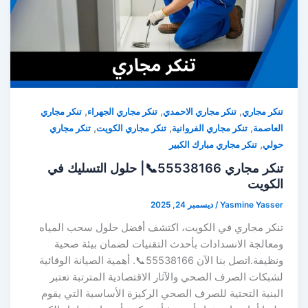
,
,
,
تنكر مجاري
تنكر مجاري الاحمدي
تنكر مجاري الجهراء
تنكر مجاري
,
,
,
العاصمة
تنكر مجاري الفروانية
تنكر مجاري الكويت
تنكر مجاري
,
حولي
تنكر مجاري مبارك الكبير
تنكر مجاري 55538166📞| حلول التسليك في
الكويت
Yasmine Yasser
/
ديسمبر 24, 2025
تنكر مجاري في الكويت، اكتشف أفضل حلول سحب المياه
ومعالجة الانسدادات بأحدث التقنيات لضمان بيئة صحية
ونظيفة.اتصل بنا الآن 55538166📞. أهمية الصيانة الوقائية
لشبكات الصرف الصحي والآثار الاقتصادية المترتبة تعتبر
البنية التحتية للصرف الصحي الركيزة الأساسية التي يقوم