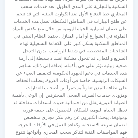
السكنية والتجارية على المدى الطويل. تعد خدمات سحب
المجاري خط الدفاع الأول ضد الكوارث البيئية التي قد تنجم
عن طفح البيارات في المناطق المكتظة. تعمل هذه الخدمات
على ضمان انسيابية الحياة اليومية من خلال منع تكدس المياه
الملوثة في الشوارع أو أمام المنازل. يعتمد النظام البيئي في
المناطق السكنية بشكل كبير على الكفاءة التشغيلية لهذه
الشاحنات المتخصصة في شفط الرواسب. بدون التدخل
السريع والفعال، قد تتحول مشكلة انسداد بسيطة إلى أزمة
صحية وبيئية تؤثر على حي بأكمله. إضافة إلى ذلك، تساهم
هذه الخدمات في دعم الجهود الحكومية لتخفيف العبء عن
الشبكات الرئيسية، خاصة في أوقات الذروة. يتطلب الحفاظ
على نظافة المدن تعاوناً مستمراً بين أصحاب العقارات
ومزودي خدمات الصرف الصحي المحترفين. إن الوعي بأهمية
الصيانة الدورية يقلل من احتمالية حدوث انسدادات مفاجئة قد
تعطل الحياة اليومية للسكان. للحصول على خدمة فورية
وموثوقة، يبحث الكثيرون عن رقم تنكر مجاري متخصص
لضمان سرعة الاستجابة وكفاءة العمل في الأوقات الحرجة.
فهم المواصفات الفنية لتناكر سحب المجاري وأنواعها تتنوع