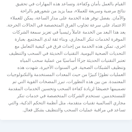
القيام بالعمل بأمان وكفاءة. وتساعد هذه المهارات في تحقيق
نتائج مرضية وسريعة للعملاء، مما يزيد من شعورهم بالراحة
والأمان. بفضل توفر هذه الخدمة على مدار الساعة، يمكن للعملاء
الاعتماد على سرعة تجاوب الفرق المتخصصة في الحالات الحرجة.
يعد هذا البعد من الخدمة عاملاً رئيسياً في تعزيز سمعة الشركات
الموفرة لخدمات تنكر المجاري، وبناء ثقة لدى المجتمع. بعبارة
اخرى، تمكن هذه الخدمة من إحداث فرق في كيفية التعامل مع
التحديات الصحية اليومية. التقنيات الحديثة في السحب والتنظيف
تعتبر التقنيات الحديثة جزءًا أساسيًا من عملية سحب المياه
وتنظيف الشبكات الصحية. في السنوات الأخيرة، شهدت هذه
العمليات تطورًا كبيرًا من حيث المعدات المستخدمة والتكنولوجيات
المعتمدة. من بين هذه التطورات، تبرز المضخات القوية التي تم
تصميمها خصيصًا لزيادة كفاءة السحب وتحسين الخدمات المقدمة
للمستخدمين. تستخدم الشركات المتخصصة في خدمات تنكر
مجاري السالمية تقنيات متقدمة، مثل أنظمة التحكم الذكية، والتي
تساعد في مراقبة عمليات السحب والتنظيف بشكل فعال.