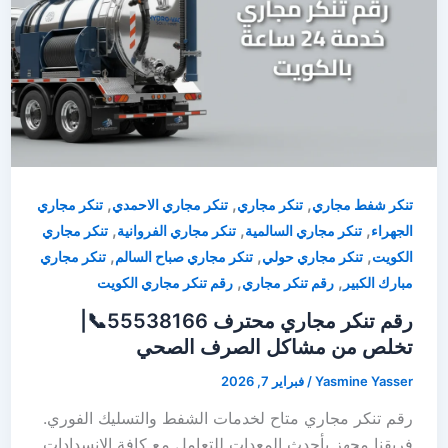
,
,
,
تنكر شفط مجاري
تنكر مجاري
تنكر مجاري الاحمدي
تنكر مجاري
,
,
,
الجهراء
تنكر مجاري السالمية
تنكر مجاري الفروانية
تنكر مجاري
,
,
,
الكويت
تنكر مجاري حولي
تنكر مجاري صباح السالم
تنكر مجاري
,
,
مبارك الكبير
رقم تنكر مجاري
رقم تنكر مجاري الكويت
رقم تنكر مجاري محترف 55538166📞|
تخلص من مشاكل الصرف الصحي
Yasmine Yasser
/
فبراير 7, 2026
رقم تنكر مجاري متاح لخدمات الشفط والتسليك الفوري.
فريقنا مجهز بأحدث المعدات للتعامل مع كافة الانسدادات