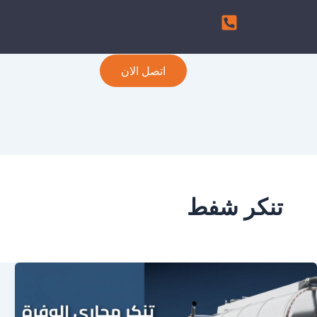
اتصل الان
تنكر شفط