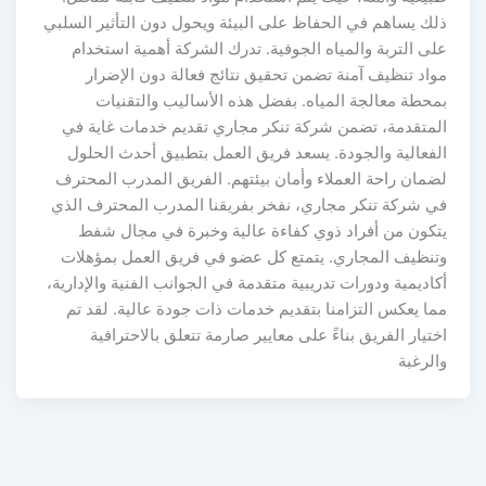
ذلك يساهم في الحفاظ على البيئة ويحول دون التأثير السلبي
على التربة والمياه الجوفية. تدرك الشركة أهمية استخدام
مواد تنظيف آمنة تضمن تحقيق نتائج فعالة دون الإضرار
بمحطة معالجة المياه. بفضل هذه الأساليب والتقنيات
المتقدمة، تضمن شركة تنكر مجاري تقديم خدمات غاية في
الفعالية والجودة. يسعد فريق العمل بتطبيق أحدث الحلول
لضمان راحة العملاء وأمان بيئتهم. الفريق المدرب المحترف
في شركة تنكر مجاري، نفخر بفريقنا المدرب المحترف الذي
يتكون من أفراد ذوي كفاءة عالية وخبرة في مجال شفط
وتنظيف المجاري. يتمتع كل عضو في فريق العمل بمؤهلات
أكاديمية ودورات تدريبية متقدمة في الجوانب الفنية والإدارية،
مما يعكس التزامنا بتقديم خدمات ذات جودة عالية. لقد تم
اختيار الفريق بناءً على معايير صارمة تتعلق بالاحترافية
والرغبة