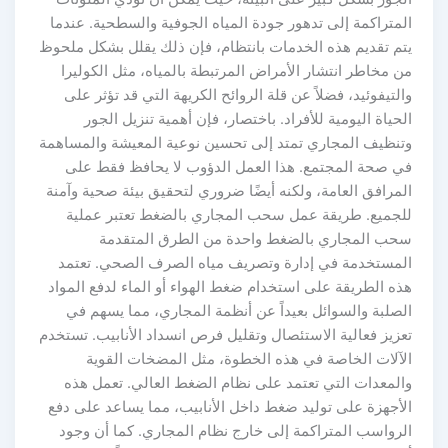
المتراكمة إلى تدهور جودة المياه الجوفية والسطحية. عندما
يتم تقديم هذه الخدمات بانتظام، فإن ذلك يقلل بشكل ملحوظ
من مخاطر انتشار الأمراض المرتبطة بالمياه، مثل الكوليرا
والتيفوئيد، فضلاً عن قلة الروائح الكريهة التي قد تؤثر على
الحياة اليومية للأفراد. باختصار، فإن أهمية تنزيل الجور
وتنظيف المجاري تمتد إلى تحسين نوعية المعيشة والمساهمة
في صحة المجتمع. هذا العمل الدؤوب لا يحافظ فقط على
المرافق العامة، ولكنه أيضًا ضروري لتحقيق بيئة صحية وآمنة
للجميع. طريقة عمل سحب المجاري بالضغط تعتبر عملية
سحب المجاري بالضغط واحدة من الطرق المتقدمة
المستخدمة في إدارة وتصريف مياه الصرف الصحي. تعتمد
هذه الطريقة على استخدام ضغط الهواء أو الماء لدفع المواد
الصلبة والسوائل بعيداً عن أنظمة المجاري، مما يسهم في
تعزيز فعالية الاستئصال وتقليل فرص انسداد الأنابيب. تستخدم
الآلات الخاصة في هذه الخطوة، مثل المضخات القوية
والمعدات التي تعتمد على نظام الضغط العالي. تعمل هذه
الأجهزة على توليد ضغط داخل الأنابيب، مما يساعد على دفع
الرواسب المتراكمة إلى خارج نظام المجاري. كما أن وجود