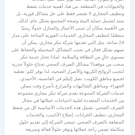
والحيوانات في المنطقة. من هنا، أهمية خدمات شفط
وتنظيف المجاري لا تقتصر فقط على حل مشاكل فورية، بل
تمتد لتشمل حماية البيئة وصحة المجتمع بشكل عام. لذلك،
من الأهمية بمكان أن تتبنى الأعمال والمنازل جدولًا زمنيًا
منتظمًا لتنظيف المجاري. الخدمات الفورية المتاحة على مدار
24 ساعة، مثل التي تقدمها شركة تنكر مجاري، يمكن أن
تسهم بشكل فعال في تجنب المشاكل المحتملة والحفاظ على
مستوى عالٍ من النظافة والسلامة. لماذا تختار خدمة تنكر
سحب من موقعنا؟ مشاكل الصرف الصحي تحتاج حلولاً جذرية
لتجنب الروائح الكريهة والأضرار الصحية، لذا نوفر لكم: تغطية
لجميع مناطق الكويت: نصل إليكم في العاصمة، الأحمدي،
الجهراء، ومناطق الشاليهات والمزارع بأسرع وقت ممكن
خدمات الشركة المتنوعة تقدم شركة تنكر مجاري مجموعة
من الخدمات المتعددة لتلبية احتياجات عملائها في مجال
الصرف الصحي. تشمل هذه الخدمات الأساسية كل من شفط
المجاري، تنظيف الخزانات، إصلاح الأنابيب، والخدمات
المتعلقة بالصرف الصحي. تسعى الشركة إلى تقديم حلول
متكاملة تضمن راحة عملائها وتوفر حلولاً فعالة وسريعة