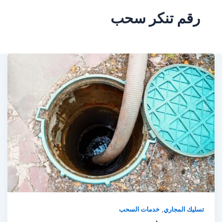
رقم تنكر سحب
,
تسليك المجاري
خدمات السحب