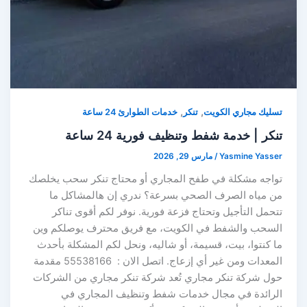
,
,
تسليك مجاري الكويت
تنكر
خدمات الطوارئ 24 ساعة
تنكر | خدمة شفط وتنظيف فورية 24 ساعة
Yasmine Yasser
/
مارس 29, 2026
تواجه مشكلة في طفح المجاري أو محتاج تنكر سحب يخلصك
من مياه الصرف الصحي بسرعة؟ ندري إن هالمشاكل ما
تتحمل التأجيل وتحتاج فزعة فورية. نوفر لكم أقوى تناكر
السحب والشفط في الكويت، مع فريق محترف يوصلكم وين
ما كنتوا، بيت، قسيمة، أو شاليه، ونحل لكم المشكلة بأحدث
المعدات ومن غير أي إزعاج. اتصل الان : 55538166 مقدمة
حول شركة تنكر مجاري تُعد شركة تنكر مجاري من الشركات
الرائدة في مجال خدمات شفط وتنظيف المجاري في