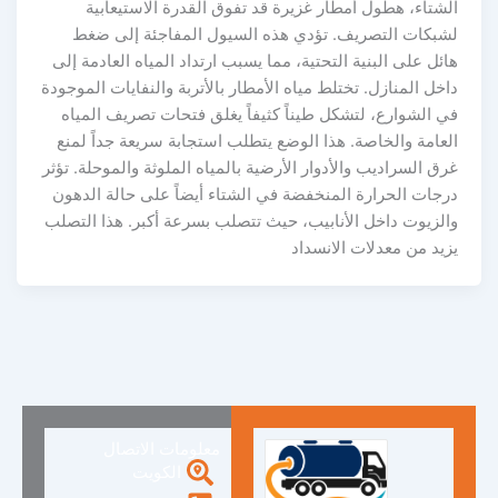
الشتاء، هطول أمطار غزيرة قد تفوق القدرة الاستيعابية
لشبكات التصريف. تؤدي هذه السيول المفاجئة إلى ضغط
هائل على البنية التحتية، مما يسبب ارتداد المياه العادمة إلى
داخل المنازل. تختلط مياه الأمطار بالأتربة والنفايات الموجودة
في الشوارع، لتشكل طيناً كثيفاً يغلق فتحات تصريف المياه
العامة والخاصة. هذا الوضع يتطلب استجابة سريعة جداً لمنع
غرق السراديب والأدوار الأرضية بالمياه الملوثة والموحلة. تؤثر
درجات الحرارة المنخفضة في الشتاء أيضاً على حالة الدهون
والزيوت داخل الأنابيب، حيث تتصلب بسرعة أكبر. هذا التصلب
يزيد من معدلات الانسداد
معلومات الاتصال
الكويت