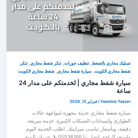
,
,
,
تسليك مجاري بالضغط
تنظيف جورات
تنكر شفط مجاري
تنكر
,
,
شفط مجاري الكويت
سيارة شفط مجاري
شفط مجاري الكويت
سيارة شفط مجاري | لخدمتكم على مدار 24
ساعة
Yasmine Yasser
/
فبراير 12, 2026
سيارة شفط مجاري حديثة مجهزة لمواجهة حالات
الطوارئ وانسدادات الشبكات الكبيرة. خدمة سريعة،
دقيقة، وبأسعار تناسب ميزانيتك. اطلب الخدمة اليوم
واستعد الراحة. اتصل بنا 55538166📞. شريان البنية