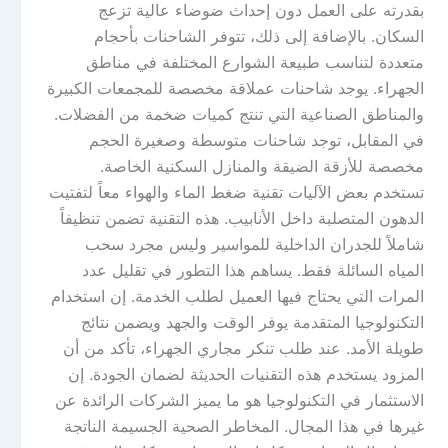
بقدرته على العمل دون إحداث ضوضاء عالية تزعج
السكان. بالإضافة إلى ذلك، تتوفر الشاحنات بأحجام
متعددة لتناسب طبيعة الشوارع المختلفة في مناطق
الجهراء. يوجد شاحنات عملاقة مخصصة للمجمعات الكبيرة
والمناطق الصناعية التي تنتج كميات ضخمة من الفضلات.
في المقابل، توجد شاحنات متوسطة وصغيرة الحجم
مخصصة للأزقة الضيقة والمنازل السكنية الخاصة.
تستخدم بعض الآليات تقنية ضغط الماء والهواء معاً لتفتيت
الدهون المتصلبة داخل الأنابيب. هذه التقنية تضمن تنظيفاً
شاملاً للجدران الداخلية للمواسير وليس مجرد سحب
المياه السائلة فقط. يساهم هذا التطور في تقليل عدد
المرات التي يحتاج فيها العميل لطلب الخدمة. إن استخدام
التكنولوجيا المتقدمة يوفر الوقت والجهد ويضمن نتائج
طويلة الأمد. عند طلب تنكر مجاري الجهراء، تأكد من أن
المزود يستخدم هذه التقنيات الحديثة لضمان الجودة. إن
الاستثمار في التكنولوجيا هو ما يميز الشركات الرائدة عن
غيرها في هذا المجال. المخاطر الصحية الجسيمة الناتجة