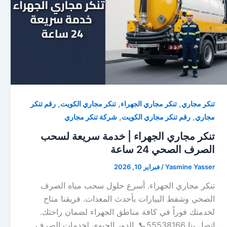
,
,
,
تنكر مجاري
تنكر مجاري الجهراء
تنكر مجاري الكويت
رقم تنكر
,
,
مجاري
رقم تنكر مجاري الكويت
شركة تنكر مجاري
تنكر مجاري الجهراء | خدمة سريعة لسحب
الصرف الصحي 24 ساعة
Yasmine Yasser
/
فبراير 10, 2026
تنكر مجاري الجهراء. أسرع حلول سحب مياه الصرف
الصحي وشفط البيارات بأحدث المعدات. فريقنا متاح
لخدمتك فوراً في كافة مناطق الجهراء لضمان راحتك.
اتصل بنا 55538166📞. الدور الحيوي لخدمات الصرف